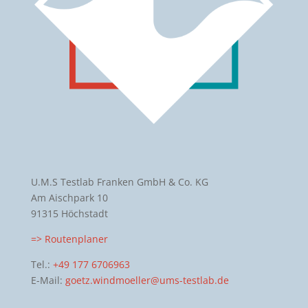
U.M.S Testlab Franken GmbH & Co. KG
Am Aischpark 10
91315 Höchstadt
=> Routenplaner
Tel.:
+49 177 6706963
E-Mail:
goetz.windmoeller@ums-testlab.de