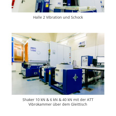
Halle 2 Vibration und Schock
Shaker 10 kN & 6 kN & 40 kN mit der ATT
Vibrokammer über dem Gleittisch