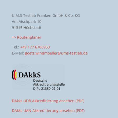
U.M.S Testlab Franken GmbH & Co. KG
Am Aischpark 10
91315 Höchstadt
=> Routenplaner
Tel.:
+49 177 6706963
E-Mail:
goetz.windmoeller@ums-testlab.de
DAkks UDB Akkreditierung ansehen (PDF)
DAkks UAN Akkreditierung ansehen (PDF)