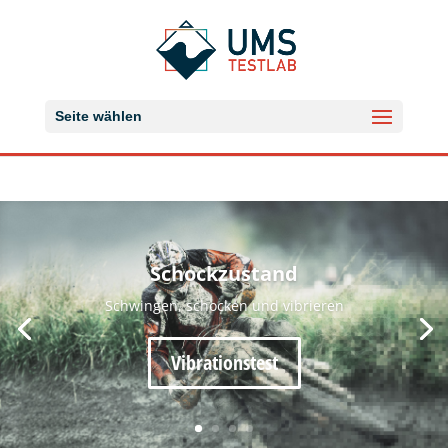
Seite wählen
Schockzustand
Schwingen, schocken und vibrieren
Vibrationstest