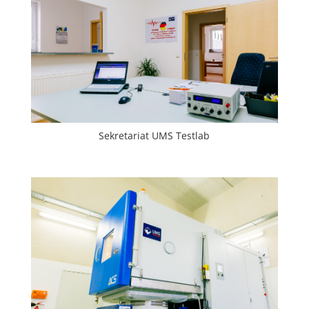
Sekretariat UMS Testlab